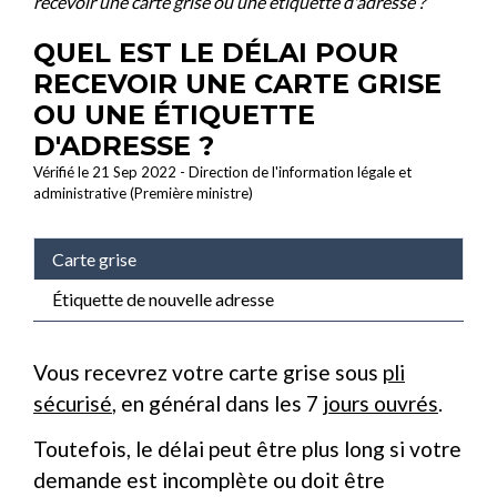
recevoir une carte grise ou une étiquette d'adresse ?
QUEL EST LE DÉLAI POUR
RECEVOIR UNE CARTE GRISE
OU UNE ÉTIQUETTE
D'ADRESSE ?
Vérifié le 21 Sep 2022 - Direction de l'information légale et
administrative (Première ministre)
Carte grise
Étiquette de nouvelle adresse
Vous recevrez votre carte grise sous
pli
sécurisé
, en général dans les 7
jours ouvrés
.
Toutefois, le délai peut être plus long si votre
demande est incomplète ou doit être