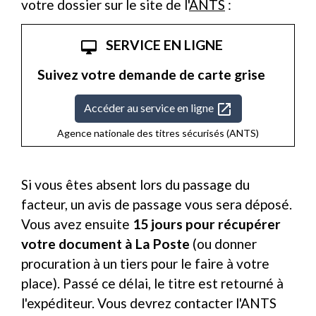
votre dossier sur le site de l'
ANTS
:
SERVICE EN LIGNE
desktop_mac
Suivez votre demande de carte grise
open_in_new
Accéder au service en ligne
Agence nationale des titres sécurisés (ANTS)
Si vous êtes absent lors du passage du
facteur, un avis de passage vous sera déposé.
Vous avez ensuite
15 jours pour récupérer
votre document à La Poste
(ou donner
procuration à un tiers pour le faire à votre
place). Passé ce délai, le titre est retourné à
l'expéditeur. Vous devrez contacter l'ANTS