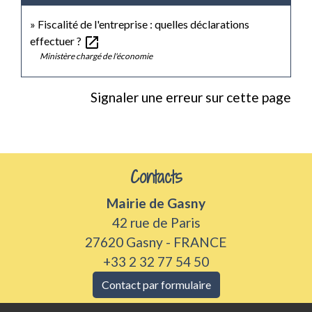
Fiscalité de l'entreprise : quelles déclarations
open_in_new
effectuer ?
Ministère chargé de l'économie
Signaler une erreur sur cette page
Contacts
Mairie de Gasny
42 rue de Paris
27620 Gasny - FRANCE
+33 2 32 77 54 50
Contact par formulaire