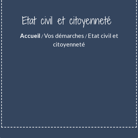
Etat civil et citoyenneté
Accueil
Vos démarches
Etat civil et
/
/
citoyenneté