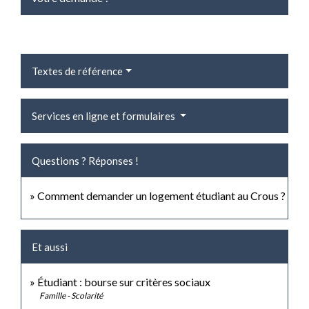
Textes de référence
Services en ligne et formulaires
Questions ? Réponses !
Comment demander un logement étudiant au Crous ?
Et aussi
Étudiant : bourse sur critères sociaux
Famille - Scolarité