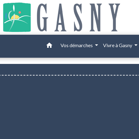
home
Vos démarches
Vivre à Gasny