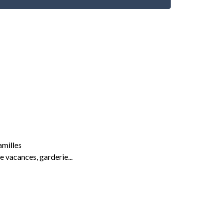
amilles
e vacances, garderie...