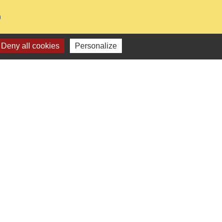
0
Deny all cookies
Personalize
e
-
Gestion des cookies