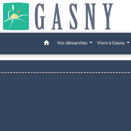
home
Vos démarches
Vivre à Gasny