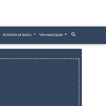
search
Activités et loisirs
Vie municipale