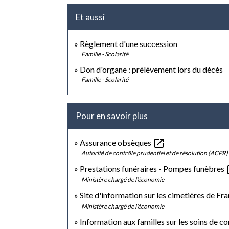
Et aussi
Règlement d'une succession
Famille - Scolarité
Don d'organe : prélèvement lors du décès
Famille - Scolarité
Pour en savoir plus
open_in_new
Assurance obsèques
Autorité de contrôle prudentiel et de résolution (ACPR)
op
Prestations funéraires - Pompes funèbres
Ministère chargé de l'économie
Site d'information sur les cimetières de Fr
Ministère chargé de l'économie
Information aux familles sur les soins de c