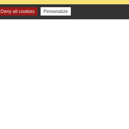
Deny all cookies
Personalize
0