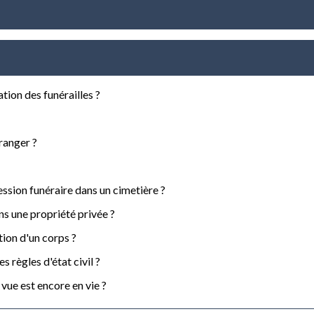
tion des funérailles ?
ranger ?
ssion funéraire dans un cimetière ?
ns une propriété privée ?
ion d'un corps ?
s règles d'état civil ?
ue est encore en vie ?