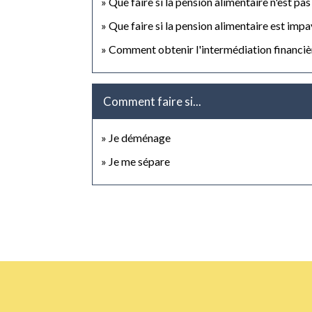
Que faire si la pension alimentaire n'est pa
Que faire si la pension alimentaire est impa
Comment obtenir l'intermédiation financiè
Comment faire si...
Je déménage
Je me sépare