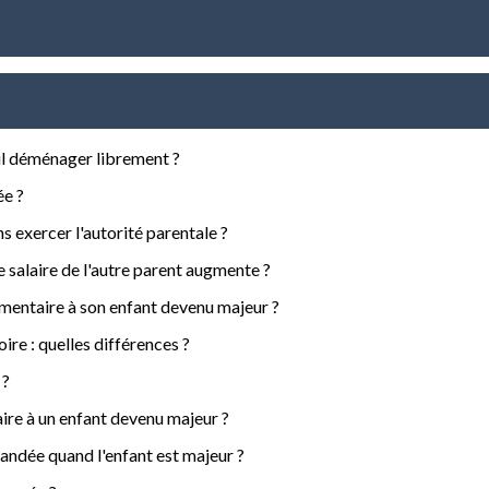
-il déménager librement ?
ée ?
ns exercer l'autorité parentale ?
e salaire de l'autre parent augmente ?
mentaire à son enfant devenu majeur ?
re : quelles différences ?
 ?
ire à un enfant devenu majeur ?
andée quand l'enfant est majeur ?