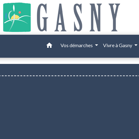
home
Vos démarches
Vivre à Gasny