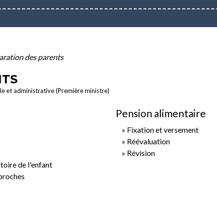
aration des parents
NTS
ale et administrative (Première ministre)
Pension alimentaire
Fixation et versement
Réévaluation
Révision
toire de l'enfant
 proches