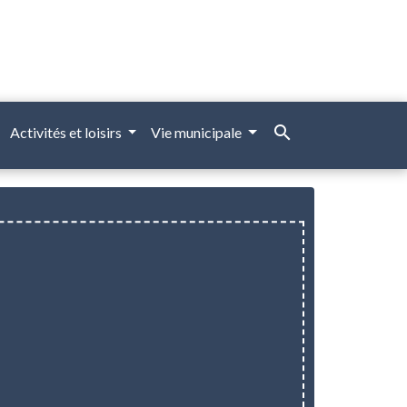
search
Activités et loisirs
Vie municipale