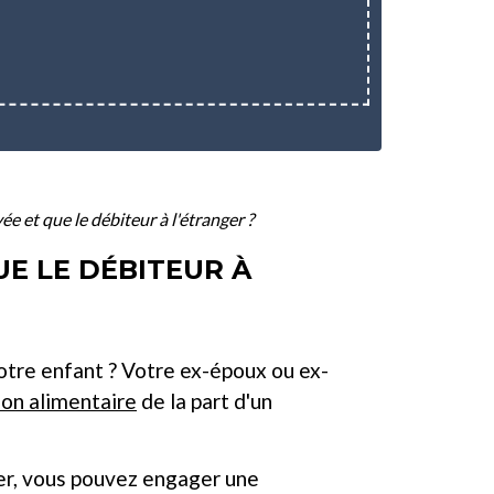
ée et que le débiteur à l'étranger ?
UE LE DÉBITEUR À
votre enfant ? Votre ex-époux ou ex-
ion alimentaire
de la part d'un
nger, vous pouvez engager une