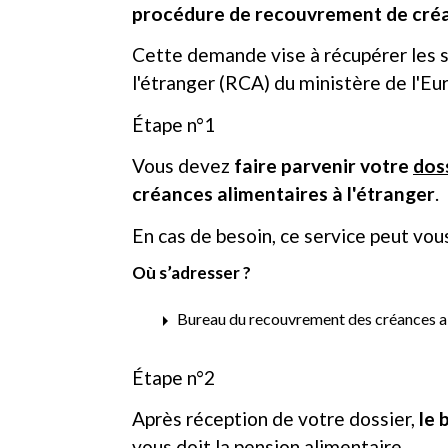
procédure de recouvrement de créan
Cette demande vise à récupérer les 
l'étranger (RCA) du ministère de l'Eu
Étape n°1
Vous devez
faire parvenir votre
dos
créances alimentaires à l'étranger
.
En cas de besoin, ce service peut vo
Où s’adresser ?
arrow_right
Bureau du recouvrement des créances a
Étape n°2
Après réception de votre dossier,
le 
vous doit la pension alimentaire.