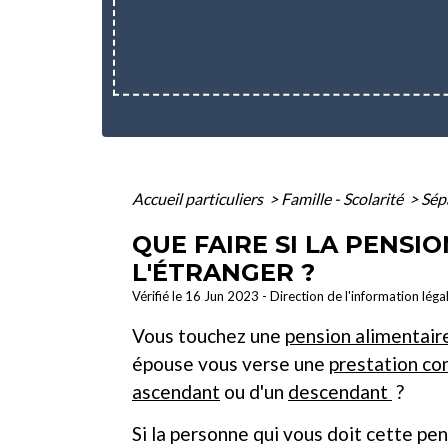
Accueil particuliers
>
Famille - Scolarité
>
Sép
QUE FAIRE SI LA PENSI
L'ÉTRANGER ?
Vérifié le 16 Jun 2023 - Direction de l'information léga
Vous touchez une
pension alimentair
épouse vous verse une
prestation c
ascendant
ou d'un
descendant
?
Si la personne qui vous doit cette pe