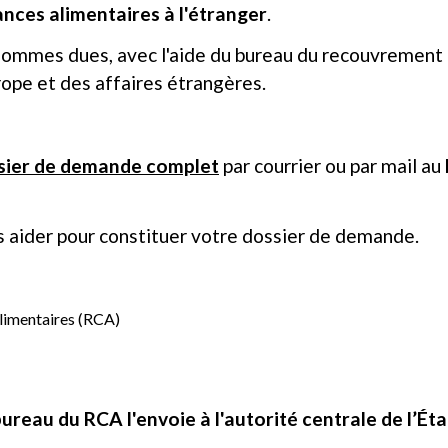
ces alimentaires à l'étranger
.
sommes dues, avec l'aide du bureau du recouvrement 
rope et des affaires étrangères.
sier de demande complet
par courrier ou par mail au
us aider pour constituer votre dossier de demande.
limentaires (RCA)
bureau du RCA l'envoie à l'autorité centrale de l’Éta