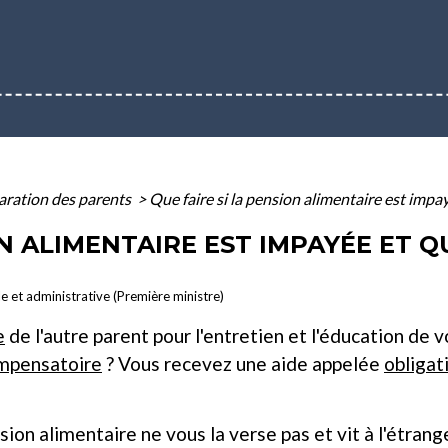
aration des parents
>
Que faire si la pension alimentaire est impay
ON ALIMENTAIRE EST IMPAYÉE ET Q
le et administrative (Première ministre)
e
de l'autre parent pour l'entretien et l'éducation de 
ompensatoire
? Vous recevez une aide appelée
obligat
nsion alimentaire ne vous la verse pas et vit à l'étra