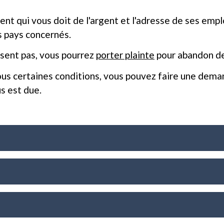
arent qui vous doit de l'argent et l'adresse de ses emp
s pays concernés.
ssent pas, vous pourrez
porter plainte
pour abandon de
 sous certaines conditions, vous pouvez faire une dem
s est due.