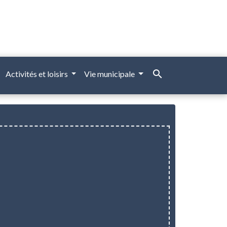
search
Activités et loisirs
Vie municipale