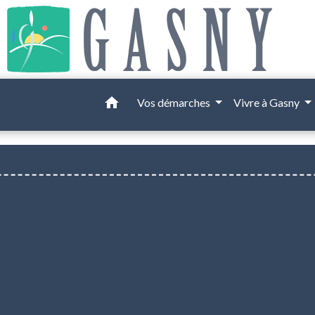
home
Vos démarches
Vivre à Gasny