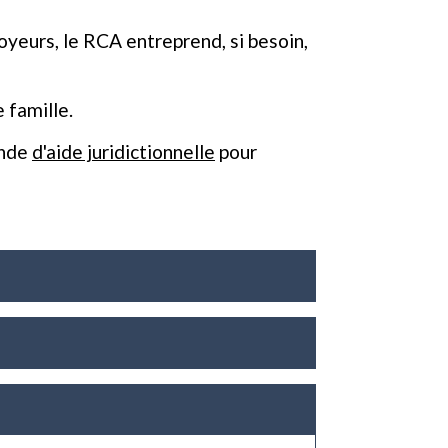
loyeurs, le RCA entreprend, si besoin,
 famille.
ande
d'aide juridictionnelle
pour