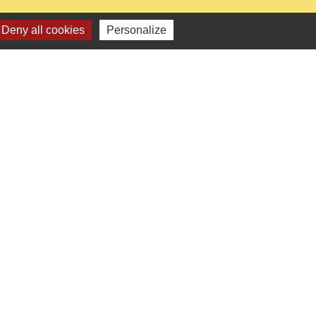
Deny all cookies
Personalize
0