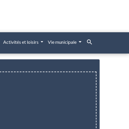
search
Activités et loisirs
Vie municipale