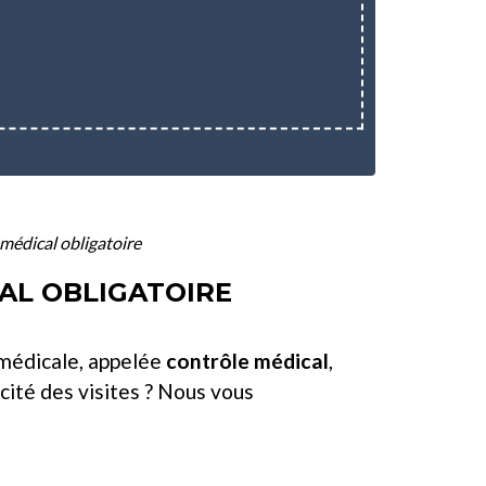
 médical obligatoire
AL OBLIGATOIRE
e médicale, appelée
contrôle médical
,
icité des visites ? Nous vous