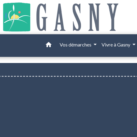
home
Vos démarches
Vivre à Gasny