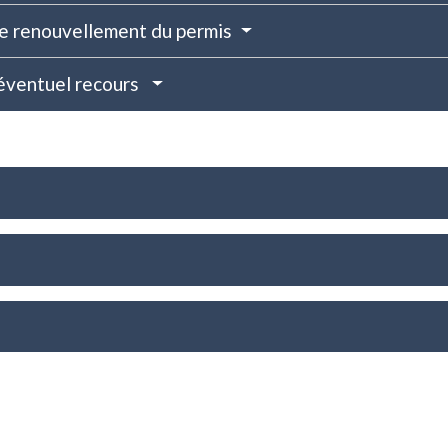
 le renouvellement du permis
n éventuel recours