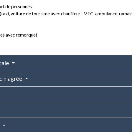
port de personnes
es (taxi, voiture de tourisme avec chauffeur - VTC, ambulance, rama
les avec remorque)
icale
cin agréé
e