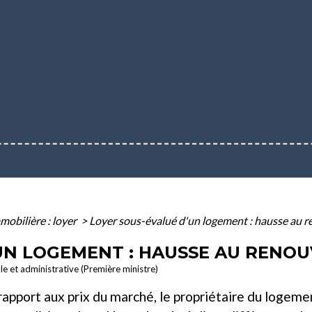
mobilière : loyer
>
Loyer sous-évalué d'un logement : hausse au r
UN LOGEMENT : HAUSSE AU RENOU
ale et administrative (Première ministre)
 rapport aux prix du marché, le propriétaire du loge