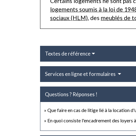
Certains logements ne sont pas con
logements soumis à la loi de 194
sociaux (HLM)
, des
meublés de t
Textes de référence
Services en ligne et formulaires
Questions ? Réponses !
Que faire en cas de litige lié à la location 
En quoi consiste l'encadrement des loyers 