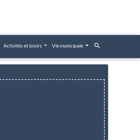
search
Activités et loisirs
Vie municipale