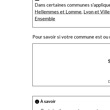
Dans certaines communes s'appliquent
Hellemmes et Lomme
,
Lyon et Vill
Ensemble
Pour savoir si votre commune est ou 
D
À savoir
info