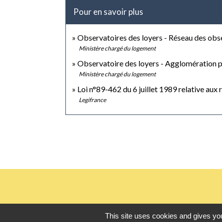
Pour en savoir plus
Observatoires des loyers - Réseau des obs
Ministère chargé du logement
Observatoire des loyers - Agglomération 
Ministère chargé du logement
Loi n°89-462 du 6 juillet 1989 relative aux 
Legifrance
This site uses cookies and gives you