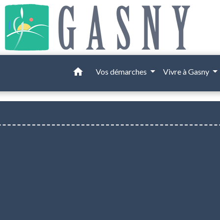
home
Vos démarches
Vivre à Gasny