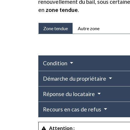
renouvellement du bail, sous certain
en
zone tendue
.
Zone tendue
Autre zone
Condition
Démarche du propriétaire
Réponse du locataire
Recours en cas de refus
Attention :
warning