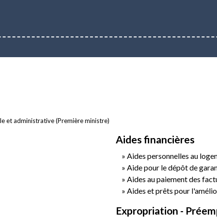
ale et administrative (Première ministre)
Aides financières
Aides personnelles au log
Aide pour le dépôt de garan
Aides au paiement des factur
Aides et prêts pour l'amélio
Expropriation - Préem