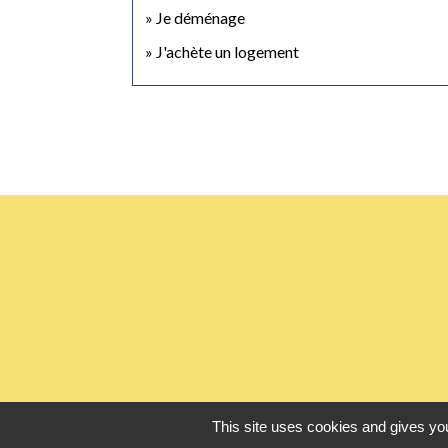
Je déménage
J'achète un logement
This site uses cookies and gives you