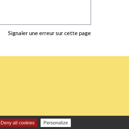
Signaler une erreur sur cette page
Deny all cookies
Personalize