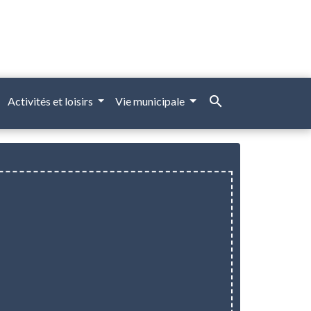
search
Activités et loisirs
Vie municipale