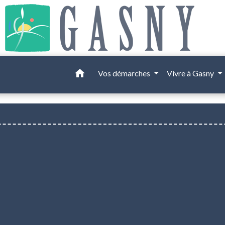
home
Vos démarches
Vivre à Gasny