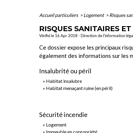
Accueil particuliers
>
Logement
>
Risques san
RISQUES SANITAIRES E
Vérifié le 16 Apr 2018 - Direction de l'information lég
Ce dossier expose les principaux ris
également des informations sur les me
Insalubrité ou péril
Habitat insalubre
Habitat menaçant ruine (en péril)
Sécurité incendie
Logement
Immeuble en copropriété