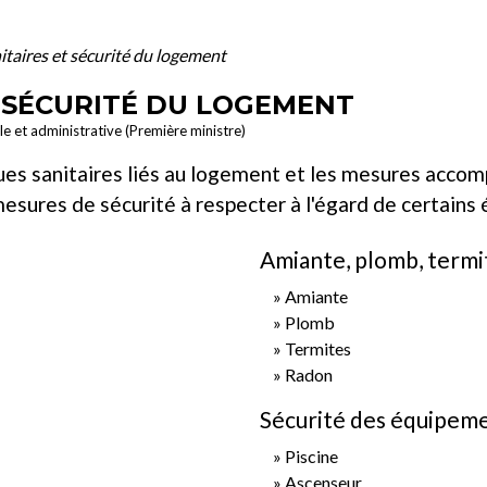
itaires et sécurité du logement
T SÉCURITÉ DU LOGEMENT
ale et administrative (Première ministre)
ques sanitaires liés au logement et les mesures acco
sures de sécurité à respecter à l'égard de certains 
Amiante, plomb, termi
Amiante
Plomb
Termites
Radon
Sécurité des équipem
Piscine
Ascenseur