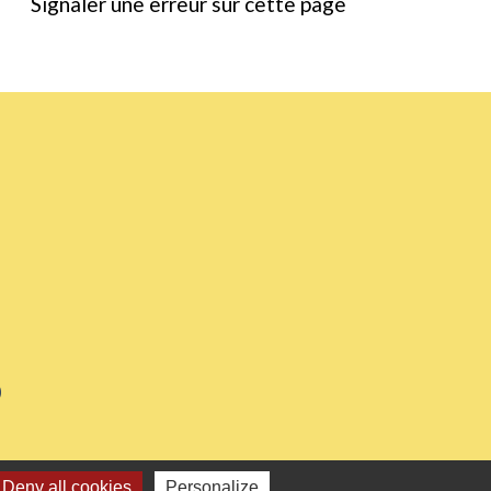
Signaler une erreur sur cette page
0
Deny all cookies
Personalize