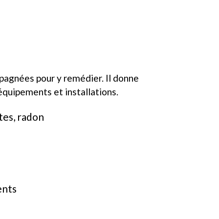
mpagnées pour y remédier. Il donne
équipements et installations.
tes, radon
ents