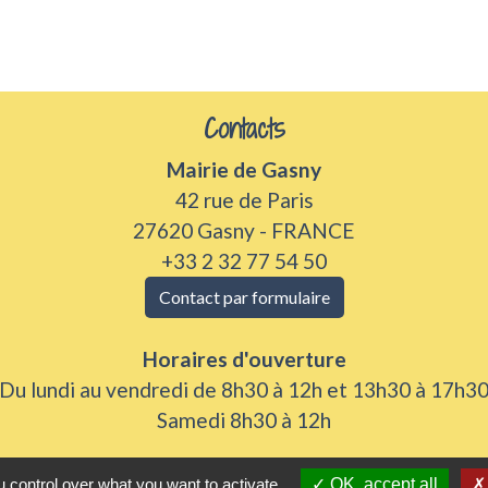
Contacts
Mairie de Gasny
42 rue de Paris
27620 Gasny - FRANCE
+33 2 32 77 54 50
Contact par formulaire
Horaires d'ouverture
Du lundi au vendredi de 8h30 à 12h et 13h30 à 17h3
Samedi 8h30 à 12h
 control over what you want to activate
OK, accept all