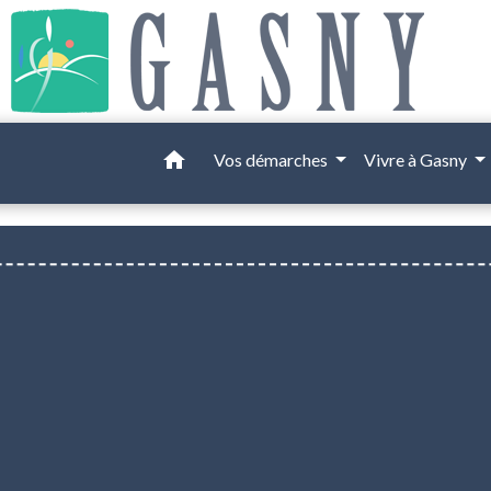
home
Vos démarches
Vivre à Gasny