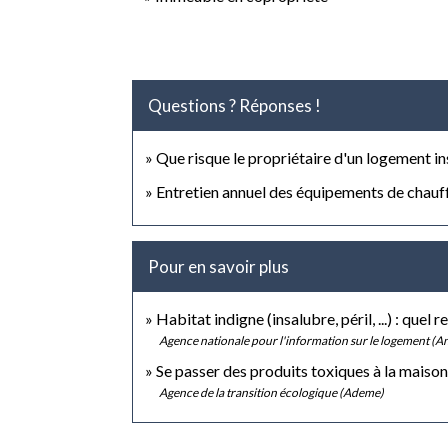
Questions ? Réponses !
Que risque le propriétaire d'un logement ins
Entretien annuel des équipements de chauffa
Pour en savoir plus
Habitat indigne (insalubre, péril, ...) : quel 
Agence nationale pour l'information sur le logement (An
Se passer des produits toxiques à la maison
Agence de la transition écologique (Ademe)