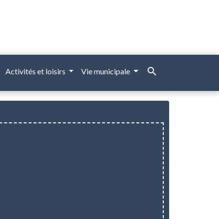
search
Activités et loisirs
Vie municipale