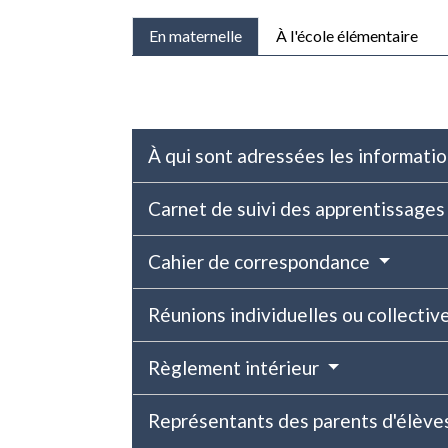
En maternelle
À l'école élémentaire
À qui sont adressées les informatio
Carnet de suivi des apprentissage
Cahier de correspondance
Réunions individuelles ou collectiv
Règlement intérieur
Représentants des parents d'élève