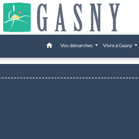
home
Vos démarches
Vivre à Gasny