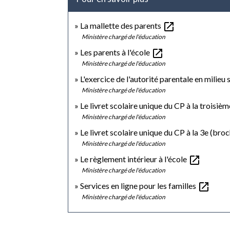
open_in_new
La mallette des parents
Ministère chargé de l'éducation
open_in_new
Les parents à l'école
Ministère chargé de l'éducation
L'exercice de l'autorité parentale en milieu 
Ministère chargé de l'éducation
Le livret scolaire unique du CP à la troisiè
Ministère chargé de l'éducation
Le livret scolaire unique du CP à la 3e (bro
Ministère chargé de l'éducation
open_in_new
Le règlement intérieur à l'école
Ministère chargé de l'éducation
open_in_new
Services en ligne pour les familles
Ministère chargé de l'éducation