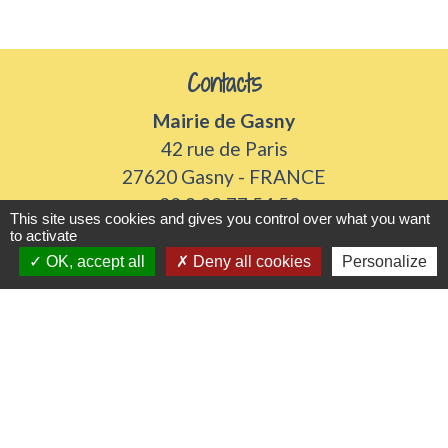
Contacts
Mairie de Gasny
42 rue de Paris
27620 Gasny - FRANCE
+33 2 32 77 54 50
This site uses cookies and gives you control over what you want
to activate
Contact par formulaire
OK, accept all
Deny all cookies
Personalize
Horaires d'ouverture
Du lundi au vendredi de 8h30 à 12h et 13h30 à
17h30
Samedi 8h30 à 12h