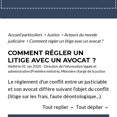
Accueil particuliers
>
Justice
>
Acteurs du monde
judiciaire
>
Comment régler un litige avec un avocat ?
COMMENT RÉGLER UN
LITIGE AVEC UN AVOCAT ?
Vérifié le 01 Jan 2020 - Direction de l'information légale et
administrative (Première ministre), Ministère chargé de la justice
Le règlement d'un conflit entre un justiciable
et son avocat diffère suivant l'objet du conflit
(litige sur les frais, faute déontologique...).
Tout replier
Tout déplier
keyboard_arrow_up
keyboard_arrow_down