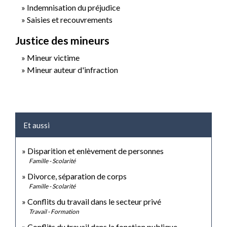
Indemnisation du préjudice
Saisies et recouvrements
Justice des mineurs
Mineur victime
Mineur auteur d'infraction
Et aussi
Disparition et enlèvement de personnes
Famille - Scolarité
Divorce, séparation de corps
Famille - Scolarité
Conflits du travail dans le secteur privé
Travail - Formation
Conflits du travail dans la fonction publique