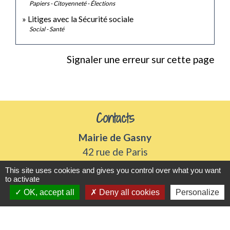
Papiers - Citoyenneté - Élections
Litiges avec la Sécurité sociale
Social - Santé
Signaler une erreur sur cette page
Contacts
Mairie de Gasny
42 rue de Paris
27620 Gasny - FRANCE
This site uses cookies and gives you control over what you want
+33 2 32 77 54 50
to activate
OK, accept all
Deny all cookies
Personalize
Contact par formulaire
Horaires d'ouverture