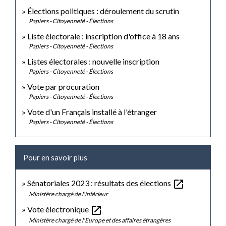
Élections politiques : déroulement du scrutin
Papiers - Citoyenneté - Élections
Liste électorale : inscription d'office à 18 ans
Papiers - Citoyenneté - Élections
Listes électorales : nouvelle inscription
Papiers - Citoyenneté - Élections
Vote par procuration
Papiers - Citoyenneté - Élections
Vote d'un Français installé à l'étranger
Papiers - Citoyenneté - Élections
Pour en savoir plus
open_in_new
Sénatoriales 2023 : résultats des élections
Ministère chargé de l'intérieur
open_in_new
Vote électronique
Ministère chargé de l'Europe et des affaires étrangères