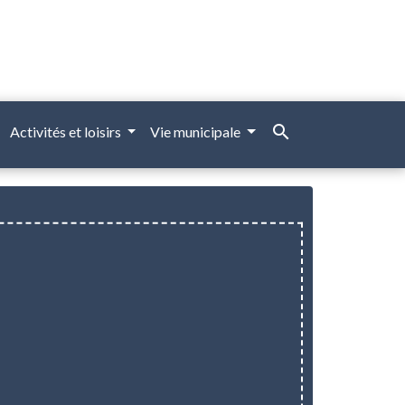
search
Activités et loisirs
Vie municipale