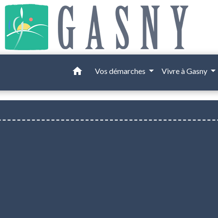
home
Vos démarches
Vivre à Gasny