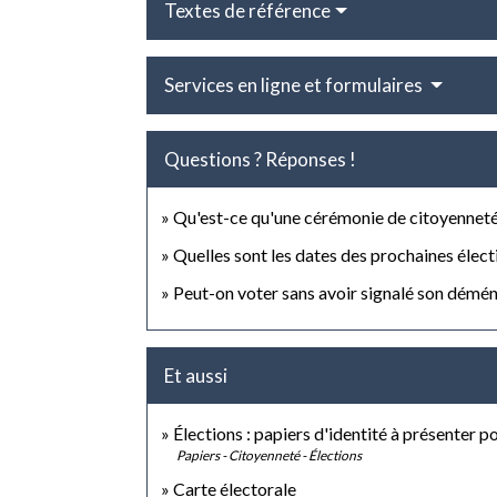
Textes de référence
Services en ligne et formulaires
Questions ? Réponses !
Qu'est-ce qu'une cérémonie de citoyenneté 
Quelles sont les dates des prochaines élect
Peut-on voter sans avoir signalé son démé
Et aussi
Élections : papiers d'identité à présenter p
Papiers - Citoyenneté - Élections
Carte électorale