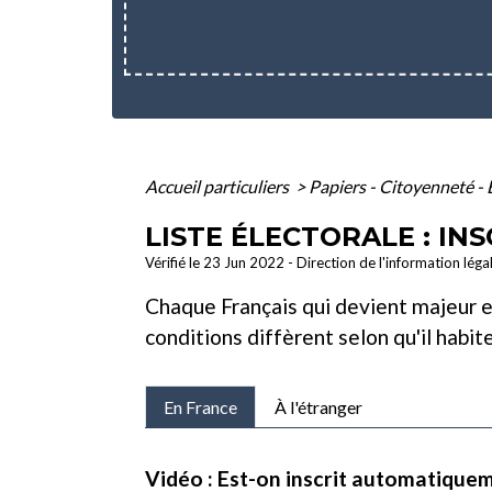
Accueil particuliers
>
Papiers - Citoyenneté - 
LISTE ÉLECTORALE : INS
Vérifié le 23 Jun 2022 - Direction de l'information léga
Chaque Français qui devient majeur es
conditions diffèrent selon qu'il habite
En France
À l'étranger
Vidéo : Est-on inscrit automatiqueme