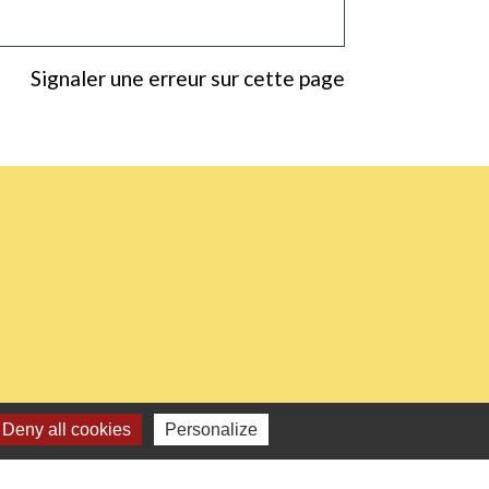
Signaler une erreur sur cette page
Deny all cookies
Personalize
0