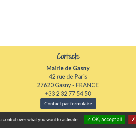
Contacts
Mairie de Gasny
42 rue de Paris
27620 Gasny - FRANCE
+33 2 32 77 54 50
Contact par formulaire
 control over what you want to activate
OK, accept all
Horaires d'ouverture
Du lundi au vendredi de 8h30 à 12h et 13h30 à 17h3