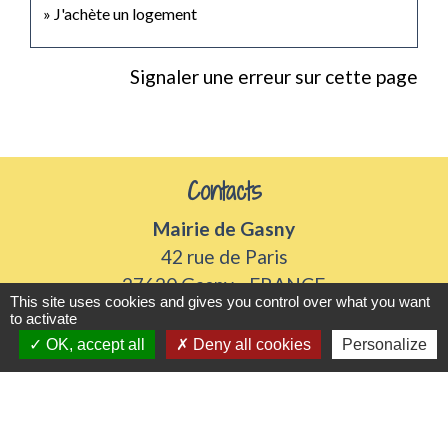
J'achète un logement
Signaler une erreur sur cette page
Contacts
Mairie de Gasny
42 rue de Paris
27620 Gasny - FRANCE
This site uses cookies and gives you control over what you want
+33 2 32 77 54 50
to activate
Contact par formulaire
OK, accept all
Deny all cookies
Personalize
Horaires d'ouverture
Du lundi au vendredi de 8h30 à 12h et 13h30 à