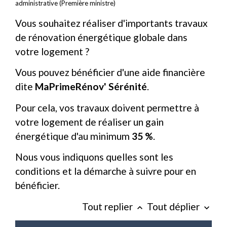
administrative (Première ministre)
Vous souhaitez réaliser d'importants travaux
de rénovation énergétique globale dans
votre logement ?
Vous pouvez bénéficier d'une aide financière
dite
MaPrimeRénov' Sérénité
.
Pour cela, vos travaux doivent permettre à
votre logement de réaliser un gain
énergétique d'au minimum
35 %
.
Nous vous indiquons quelles sont les
conditions et la démarche à suivre pour en
bénéficier.
Tout replier
Tout déplier
keyboard_arrow_up
keyboard_arrow_down