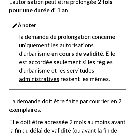
L'autorisation peut être prolongée
2 fois
pour une durée d' 1 an
.
À noter
edit
la demande de prolongation concerne
uniquement les autorisations
d'urbanisme
en cours de validité.
Elle
est accordée seulement si les règles
d'urbanisme et les
servitudes
administratives
restent les mêmes.
La demande doit être faite par courrier en 2
exemplaires.
Elle doit être adressée 2 mois au moins avant
la fin du délai de validité (ou avant la fin de