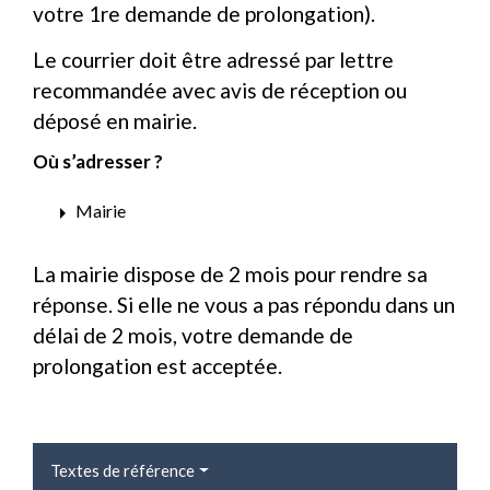
votre 1
re
demande de prolongation).
Le courrier doit être adressé par lettre
recommandée avec avis de réception ou
déposé en mairie.
Où s’adresser ?
arrow_right
Mairie
La mairie dispose de 2 mois pour rendre sa
réponse. Si elle ne vous a pas répondu dans un
délai de 2 mois, votre demande de
prolongation est acceptée.
Textes de référence