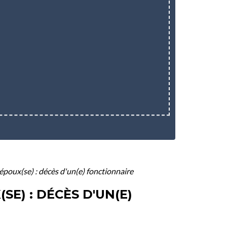
-époux(se) : décès d'un(e) fonctionnaire
SE) : DÉCÈS D'UN(E)