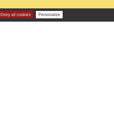
Deny all cookies
Personalize
0