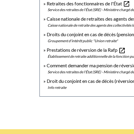
open_in_new
Retraites des fonctionnaires de l'État
Service des retraites de l'État (SRE) - Ministère chargé 
Caisse nationale de retraites des agents d
Caisse nationale de retraite des agents des collectivités
Droits du conjoint en cas de décès (pension
Groupement d'intérêt public "Union retraite"
open_in_new
Prestations de réversion de la Rafp
Établissement de retraite additionnelle de la fonction 
Comment demander ma pension de réversion 
Service des retraites de l'État (SRE) - Ministère chargé 
Droit du conjoint en cas de décès (réversio
Info retraite