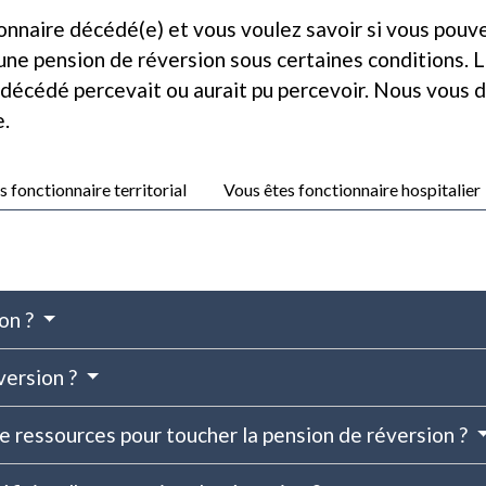
ionnaire décédé(e) et vous voulez savoir si vous pouv
une pension de réversion sous certaines conditions. 
 décédé percevait ou aurait pu percevoir. Nous vous d
e.
s fonctionnaire territorial
Vous êtes fonctionnaire hospitalier
ion ?
version ?
 de ressources pour toucher la pension de réversion ?