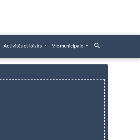
search
Activités et loisirs
Vie municipale