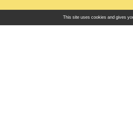
This site uses cookies and gives you
L