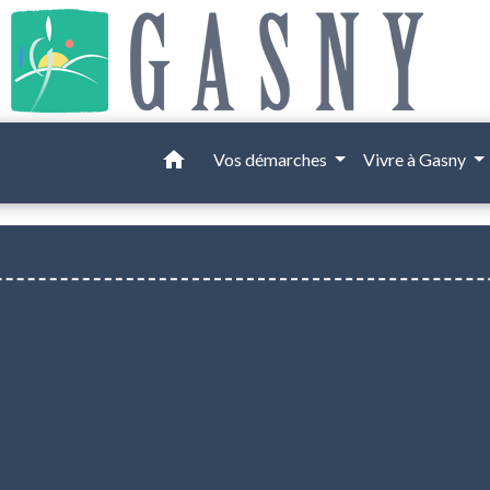
home
Vos démarches
Vivre à Gasny