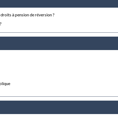
 droits à pension de réversion ?
?
blique