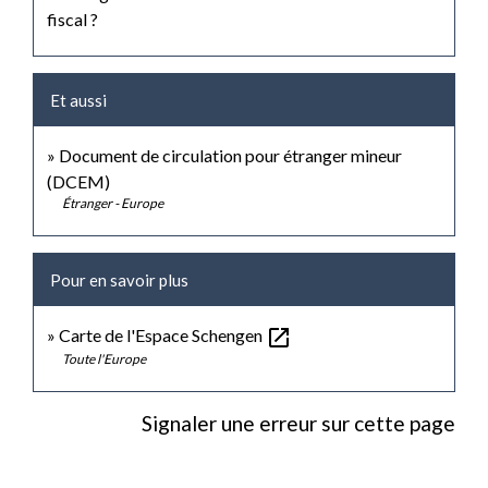
fiscal ?
Et aussi
Document de circulation pour étranger mineur
(DCEM)
Étranger - Europe
Pour en savoir plus
open_in_new
Carte de l'Espace Schengen
Toute l'Europe
Signaler une erreur sur cette page