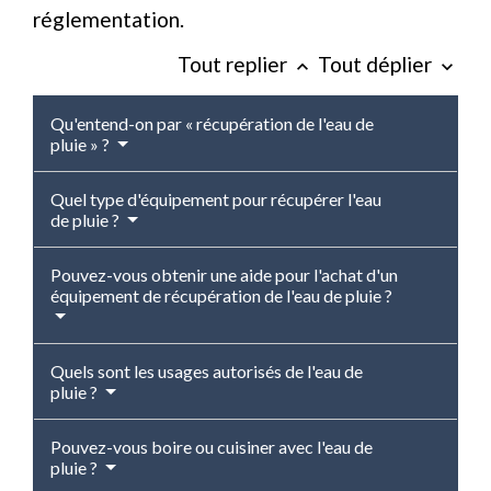
réglementation.
Tout replier
Tout déplier
keyboard_arrow_up
keyboard_arrow_down
Qu'entend-on par « récupération de l'eau de
pluie » ?
Quel type d'équipement pour récupérer l'eau
de pluie ?
Pouvez-vous obtenir une aide pour l'achat d'un
équipement de récupération de l'eau de pluie ?
Quels sont les usages autorisés de l'eau de
pluie ?
Pouvez-vous boire ou cuisiner avec l'eau de
pluie ?