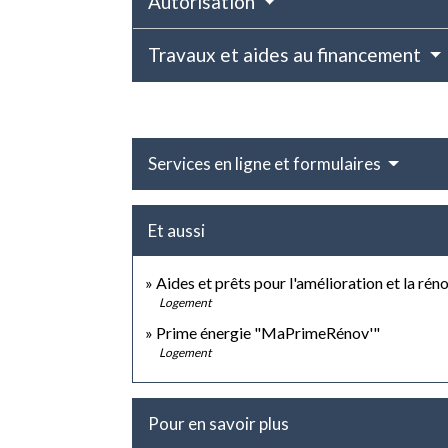
Autorisation
Travaux et aides au financement
Services en ligne et formulaires
Et aussi
Aides et prêts pour l'amélioration et la rén
Logement
Prime énergie "MaPrimeRénov'"
Logement
Pour en savoir plus