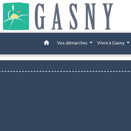
home
Vos démarches
Vivre à Gasny