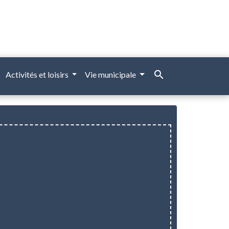
search
Activités et loisirs
Vie municipale