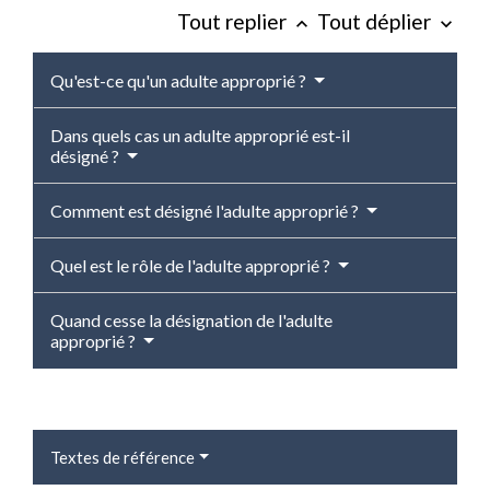
Tout replier
Tout déplier
keyboard_arrow_up
keyboard_arrow_down
Qu'est-ce qu'un adulte approprié ?
Dans quels cas un adulte approprié est-il
désigné ?
Comment est désigné l'adulte approprié ?
Quel est le rôle de l'adulte approprié ?
Quand cesse la désignation de l'adulte
approprié ?
Textes de référence