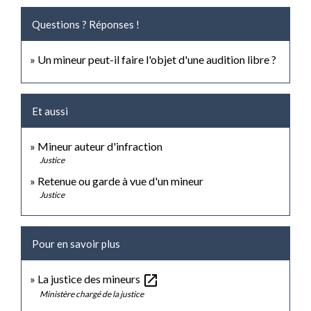
Questions ? Réponses !
Un mineur peut-il faire l'objet d'une audition libre ?
Et aussi
Mineur auteur d'infraction
Justice
Retenue ou garde à vue d'un mineur
Justice
Pour en savoir plus
open_in_new
La justice des mineurs
Ministère chargé de la justice