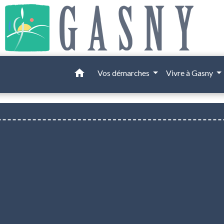
home
Vos démarches
Vivre à Gasny