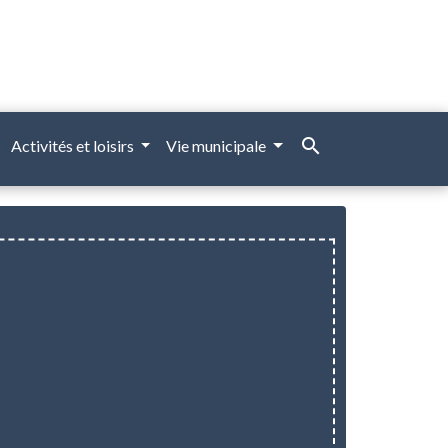
search
Activités et loisirs
Vie municipale