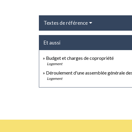
Textes de référence
Et aussi
Budget et charges de copropriété
Logement
Déroulement d'une assemblée générale des
Logement