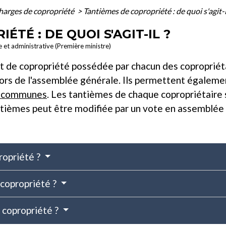
harges de copropriété
>
Tantièmes de copropriété : de quoi s'agit-i
TÉ : DE QUOI S'AGIT-IL ?
le et administrative (Première ministre)
 de copropriété possédée par chacun des copropriétai
lors de l'assemblée générale. Ils permettent égaleme
s communes
. Les tantièmes de chaque copropriétaire s
antièmes peut être modifiée par un vote en assemblée
ropriété ?
 copropriété ?
 copropriété ?