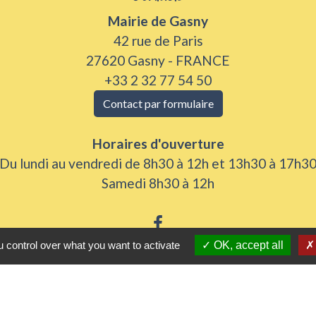
Mairie de Gasny
42 rue de Paris
27620 Gasny - FRANCE
+33 2 32 77 54 50
Contact par formulaire
Horaires d'ouverture
Du lundi au vendredi de 8h30 à 12h et 13h30 à 17h3
Samedi 8h30 à 12h
 control over what you want to activate
OK, accept all
iens utiles
 Agglomération