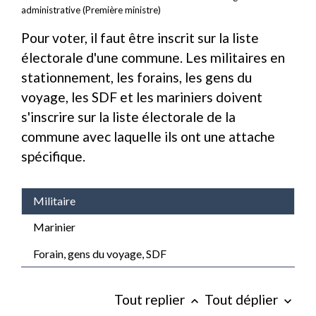
administrative (Première ministre)
Pour voter, il faut être inscrit sur la liste
électorale d'une commune. Les militaires en
stationnement, les forains, les gens du
voyage, les SDF et les mariniers doivent
s'inscrire sur la liste électorale de la
commune avec laquelle ils ont une attache
spécifique.
Militaire
Marinier
Forain, gens du voyage, SDF
Tout replier
Tout déplier
keyboard_arrow_up
keyboard_arrow_down