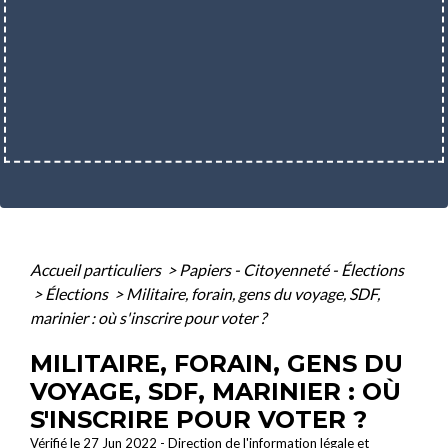
Accueil particuliers
>
Papiers - Citoyenneté - Élections
>
Élections
>
Militaire, forain, gens du voyage, SDF,
marinier : où s'inscrire pour voter ?
MILITAIRE, FORAIN, GENS DU
VOYAGE, SDF, MARINIER : OÙ
S'INSCRIRE POUR VOTER ?
Vérifié le 27 Jun 2022 - Direction de l'information légale et