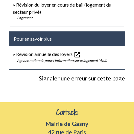
Révision du loyer en cours de bail (logement du
secteur privé)
Logement
Pour en savoir plus
open_in_new
Révision annuelle des loyers
Agence nationale pour l'information sur le logement (Anil)
Signaler une erreur sur cette page
Contacts
Mairie de Gasny
42 rue de Paris