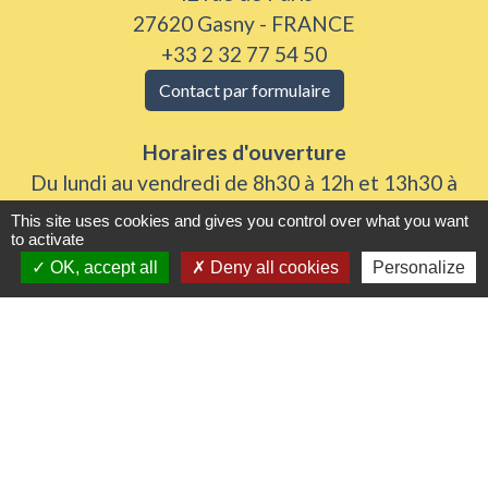
27620 Gasny - FRANCE
+33 2 32 77 54 50
Contact par formulaire
Horaires d'ouverture
Du lundi au vendredi de 8h30 à 12h et 13h30 à
17h30
This site uses cookies and gives you control over what you want
to activate
Samedi 8h30 à 12h
OK, accept all
Deny all cookies
Personalize
Liens utiles
Seine Normandie Agglomération
Office de tourisme