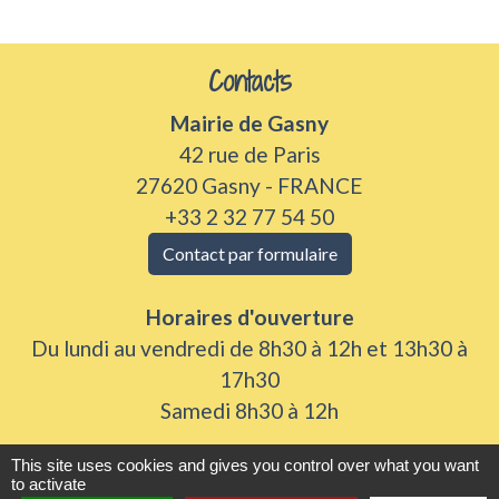
Contacts
Mairie de Gasny
42 rue de Paris
27620 Gasny - FRANCE
+33 2 32 77 54 50
Contact par formulaire
Horaires d'ouverture
Du lundi au vendredi de 8h30 à 12h et 13h30 à
17h30
Samedi 8h30 à 12h
This site uses cookies and gives you control over what you want
to activate