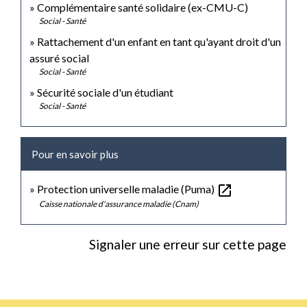
Complémentaire santé solidaire (ex-CMU-C)
Social - Santé
Rattachement d'un enfant en tant qu'ayant droit d'un
assuré social
Social - Santé
Sécurité sociale d'un étudiant
Social - Santé
Pour en savoir plus
open_in_new
Protection universelle maladie (Puma)
Caisse nationale d'assurance maladie (Cnam)
Signaler une erreur sur cette page