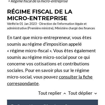
>
Régime fiscal de la micro-entreprise
RÉGIME FISCAL DE LA
MICRO-ENTREPRISE
Vérifié le 01 Jan 2023 - Direction de l'information légale et
administrative (Première ministre), Ministère chargé des finances
En tant que micro-entrepreneur, vous êtes
soumis au régime d'imposition appelé
« régime micro-fiscal ». Vous êtes également
soumis au régime micro-social pour ce qui
concerne vos cotisations et contributions
sociales. Pour en savoir plus sur le régime
micro-social, vous pouvez
consulter la fiche
correspondante
.
Tout replier
Tout déplier
keyboard_arrow_up
keyboard_arrow_down