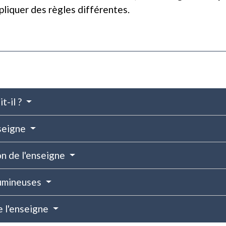
pliquer des règles différentes.
t-il ?
nseigne
ion de l'enseigne
lumineuses
e l'enseigne