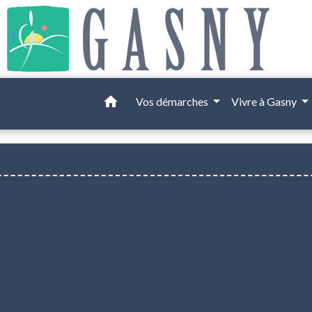
home
Vos démarches
Vivre à Gasny