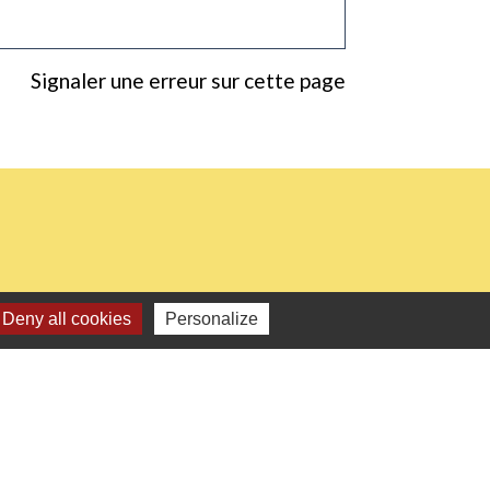
Signaler une erreur sur cette page
Deny all cookies
Personalize
0