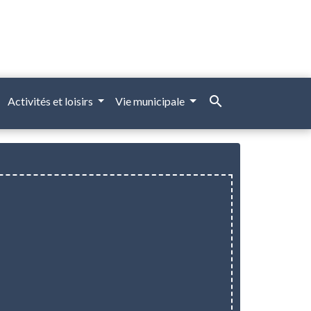
search
Activités et loisirs
Vie municipale