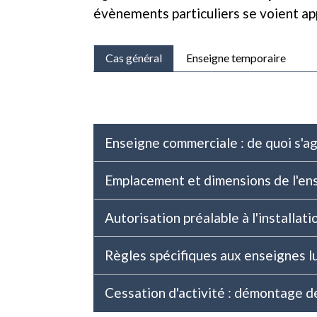
évènements particuliers se voient ap
Cas général
Enseigne temporaire
Enseigne commerciale : de quoi s'agi
Emplacement et dimensions de l'e
Autorisation préalable à l'installat
Règles spécifiques aux enseignes 
Cessation d'activité : démontage d