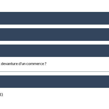
la devanture d'un commerce ?
E)