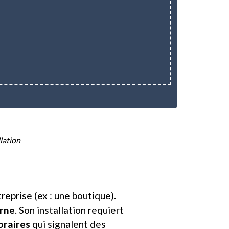
lation
treprise (ex : une boutique).
urne
. Son installation requiert
oraires
qui signalent des