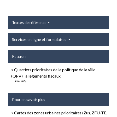
Textes de référence
Services en ligne et formulaires
Et aussi
Quartiers prioritaires de la politique de la ville
(QPV) : allègements fiscaux
Fiscalité
Pour en savoir plus
Cartes des zones urbaines prioritaires (Zus, ZFU-TE,