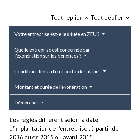
Tout replier
Tout déplier
keyboard_arrow_up
keyboard_arrow_down
Votre entreprise est-elle située en ZFU ?
Quelle entreprise est concernée par
l'exonération sur les bénéfices ?
Conditions liées à l'embauche de salariés
Montant et durée de l'exonération
Démarches
Les règles diffèrent selon la date
d'implantation de l'entreprise : à partir de
2016 ou en 2015 ou avant 2015.