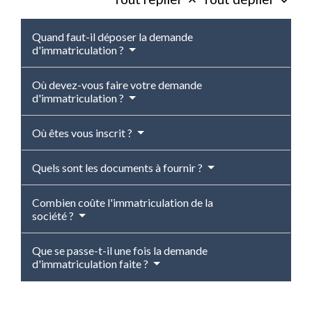
keyboard_arrow_up
keyboard_arrow_down
Quand faut-il déposer la demande
d'immatriculation ?
Où devez-vous faire votre demande
d'immatriculation ?
Où êtes vous inscrit ?
Quels sont les documents à fournir ?
Combien coûte l'immatriculation de la
société ?
Que se passe-t-il une fois la demande
d'immatriculation faite ?