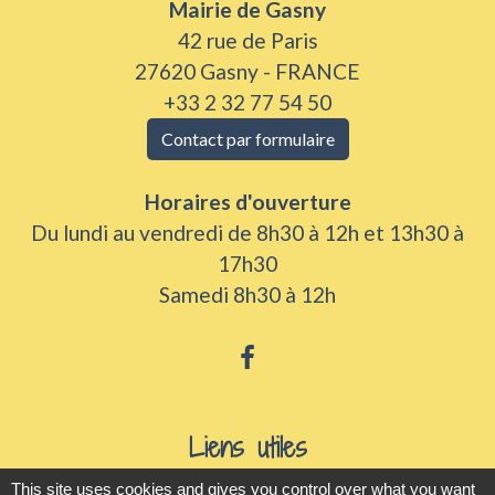
Mairie de Gasny
42 rue de Paris
27620 Gasny - FRANCE
+33 2 32 77 54 50
Contact par formulaire
Horaires d'ouverture
Du lundi au vendredi de 8h30 à 12h et 13h30 à
17h30
Samedi 8h30 à 12h
Liens utiles
This site uses cookies and gives you control over what you want