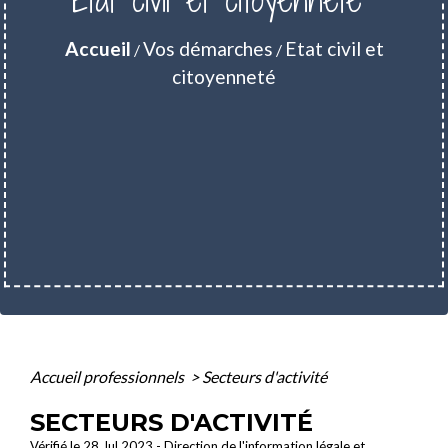
Accueil
Vos démarches
Etat civil et
/
/
citoyenneté
Accueil professionnels
>
Secteurs d'activité
SECTEURS D'ACTIVITÉ
Vérifié le 28 Jul 2023 - Direction de l'information légale et