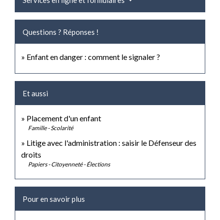
Services en ligne et formulaires
Questions ? Réponses !
Enfant en danger : comment le signaler ?
Et aussi
Placement d'un enfant
Famille - Scolarité
Litige avec l'administration : saisir le Défenseur des
droits
Papiers - Citoyenneté - Élections
Pour en savoir plus