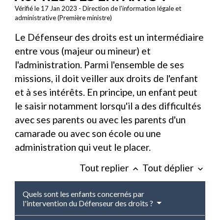
Vérifié le 17 Jan 2023 - Direction de l'information légale et
administrative (Première ministre)
Le Défenseur des droits est un intermédiaire
entre vous (majeur ou mineur) et
l'administration. Parmi l'ensemble de ses
missions, il doit veiller aux droits de l'enfant
et à ses intérêts. En principe, un enfant peut
le saisir notamment lorsqu'il a des difficultés
avec ses parents ou avec les parents d'un
camarade ou avec son école ou une
administration qui veut le placer.
Tout replier
Tout déplier
keyboard_arrow_up
keyboard_arrow_down
Quels sont les enfants concernés par
l'intervention du Défenseur des droits ?