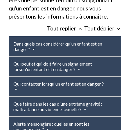
êtes une personne témoin ou soupçonnant
qu'un enfant est en danger, nous vous
présentons les informations à connaître.
Tout replier
Tout déplier
keyboard_arrow_up
keyboard_arrow_down
Dans quels cas considérer qu'un enfant est en
danger ?
Qui peut et qui doit faire un signalement
lorsqu'un enfant est en danger ?
Qui contacter lorsqu'un enfant est en danger ?
Que faire dans les cas d'une extrême gravité :
maltraitance ou violence sexuelle ?
Alerte mensongère : quelles en sont les
conséquences ?