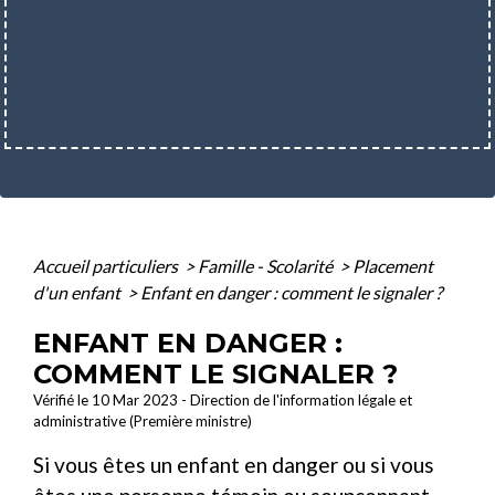
Accueil particuliers
>
Famille - Scolarité
>
Placement
d'un enfant
>
Enfant en danger : comment le signaler ?
ENFANT EN DANGER :
COMMENT LE SIGNALER ?
Vérifié le 10 Mar 2023 - Direction de l'information légale et
administrative (Première ministre)
Si vous êtes un enfant en danger ou si vous