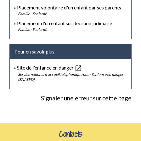
Placement volontaire d'un enfant par ses parents
Famille - Scolarité
Placement d'un enfant sur décision judiciaire
Famille - Scolarité
Pour en savoir plus
open_in_new
Site de l'enfance en danger
Service national d'accueil téléphonique pour l'enfance en danger
(SNATED)
Signaler une erreur sur cette page
Contacts