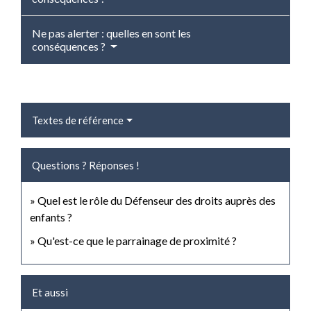
Ne pas alerter : quelles en sont les
conséquences ?
Textes de référence
Questions ? Réponses !
Quel est le rôle du Défenseur des droits auprès des
enfants ?
Qu'est-ce que le parrainage de proximité ?
Et aussi