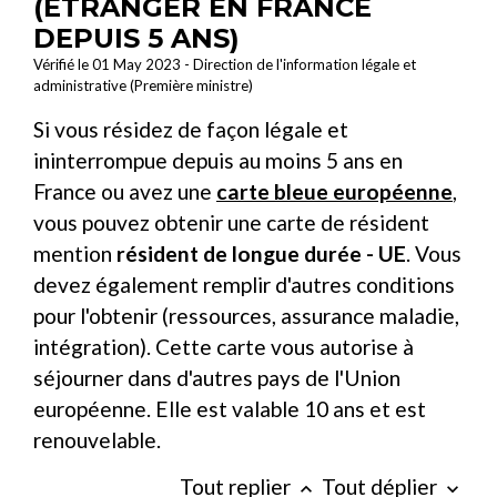
(ÉTRANGER EN FRANCE
DEPUIS 5 ANS)
Vérifié le 01 May 2023 - Direction de l'information légale et
administrative (Première ministre)
Si vous résidez de façon légale et
ininterrompue depuis au moins 5 ans en
France ou avez une
carte bleue européenne
,
vous pouvez obtenir une carte de résident
mention
résident de longue durée - UE
. Vous
devez également remplir d'autres conditions
pour l'obtenir (ressources, assurance maladie,
intégration). Cette carte vous autorise à
séjourner dans d'autres pays de l'Union
européenne. Elle est valable 10 ans et est
renouvelable.
Tout replier
Tout déplier
keyboard_arrow_up
keyboard_arrow_down