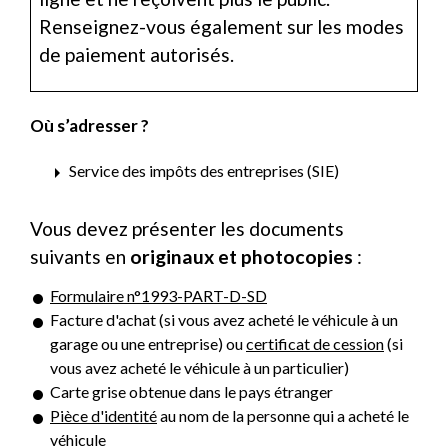
Renseignez-vous également sur les modes
de paiement autorisés.
Où s’adresser ?
arrow_right
Service des impôts des entreprises (SIE)
Vous devez présenter les documents
suivants en
originaux et photocopies
:
Formulaire n°1993-PART-D-SD
Facture d'achat (si vous avez acheté le véhicule à un
garage ou une entreprise) ou
certificat de cession
(si
vous avez acheté le véhicule à un particulier)
Carte grise obtenue dans le pays étranger
Pièce d'identité
au nom de la personne qui a acheté le
véhicule