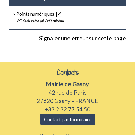
open_in_new
Points numériques
Ministère chargé de l'intérieur
Signaler une erreur sur cette page
Contacts
Mairie de Gasny
42 rue de Paris
27620 Gasny - FRANCE
+33 2 32 77 54 50
Contact par formulaire