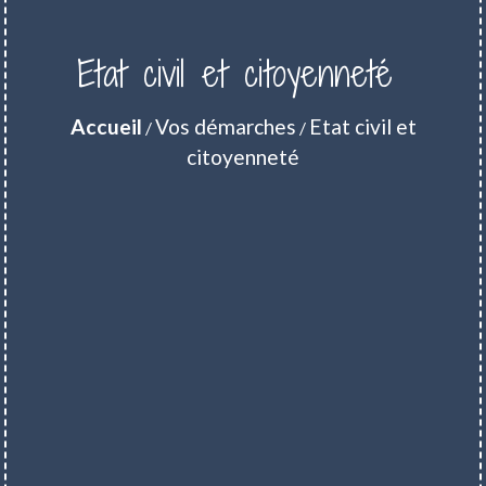
Etat civil et citoyenneté
Accueil
Vos démarches
Etat civil et
/
/
citoyenneté