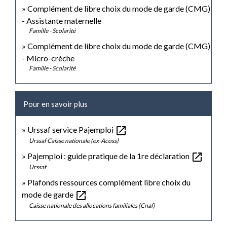
Complément de libre choix du mode de garde (CMG)
- Assistante maternelle
Famille - Scolarité
Complément de libre choix du mode de garde (CMG)
- Micro-crèche
Famille - Scolarité
Pour en savoir plus
open_in_new
Urssaf service Pajemploi
Urssaf Caisse nationale (ex-Acoss)
open_in_new
Pajemploi : guide pratique de la 1re déclaration
Urssaf
Plafonds ressources complément libre choix du
open_in_new
mode de garde
Caisse nationale des allocations familiales (Cnaf)