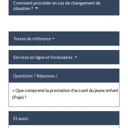
Comment procéder en cas de changement de
situation ?
Textes de référence
Services en ligne et formulaires
Questions ? Réponses !
Que comprend la prestation d'accueil du jeune enfant
(Paje) ?
Et aussi