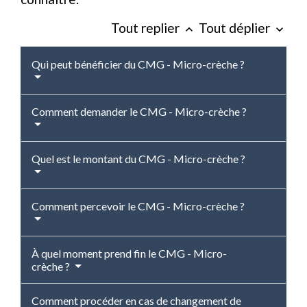
Tout replier
Tout déplier
keyboard_arrow_up
keyboard_arrow_down
Qui peut bénéficier du CMG - Micro-crèche ?
Comment demander le CMG - Micro-crèche ?
Quel est le montant du CMG - Micro-crèche ?
Comment percevoir le CMG - Micro-crèche ?
À quel moment prend fin le CMG - Micro-
crèche ?
Comment procéder en cas de changement de