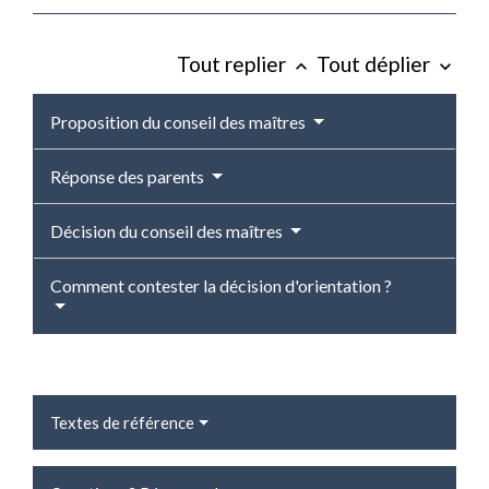
Tout replier
Tout déplier
keyboard_arrow_up
keyboard_arrow_down
Proposition du conseil des maîtres
Réponse des parents
Décision du conseil des maîtres
Comment contester la décision d'orientation ?
Textes de référence