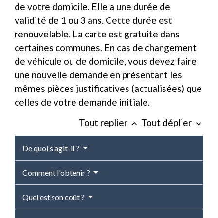
de votre domicile. Elle a une durée de
validité de 1 ou 3 ans. Cette durée est
renouvelable. La carte est gratuite dans
certaines communes. En cas de changement
de véhicule ou de domicile, vous devez faire
une nouvelle demande en présentant les
mêmes pièces justificatives (actualisées) que
celles de votre demande initiale.
Tout replier
Tout déplier
keyboard_arrow_up
keyboard_arrow_down
De quoi s'agit-il ?
Comment l'obtenir ?
Quel est son coût ?