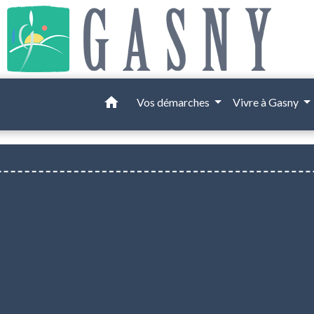
home
Vos démarches
Vivre à Gasny