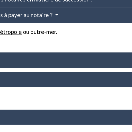
 à payer au notaire ?
étropole
ou outre-mer.