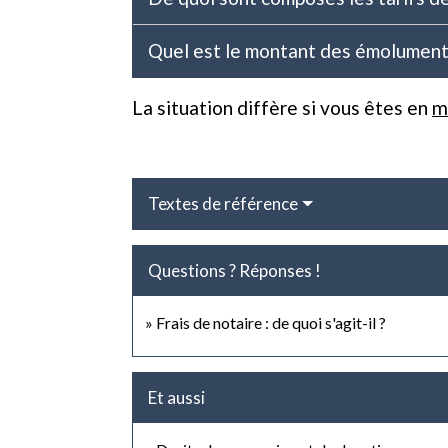
Quel est le montant des émoluments
La situation diffère si vous êtes en
m
Textes de référence
Questions ? Réponses !
Frais de notaire : de quoi s'agit-il ?
Et aussi