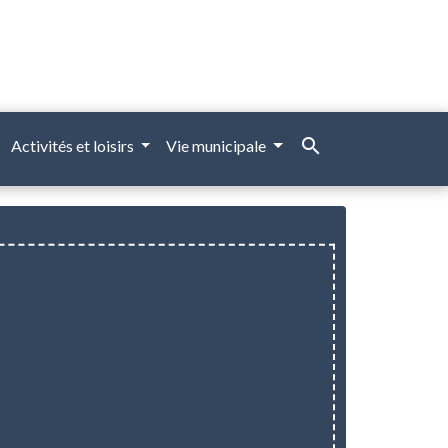
search
Activités et loisirs
Vie municipale