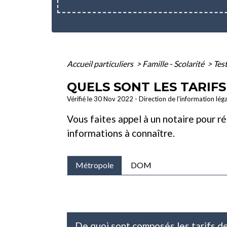
Accueil particuliers
>
Famille - Scolarité
>
Tes
QUELS SONT LES TARIFS
Vérifié le 30 Nov 2022 - Direction de l'information lég
Vous faites appel à un notaire pour ré
informations à connaître.
Métropole
DOM
De quoi sont composés les tarifs d