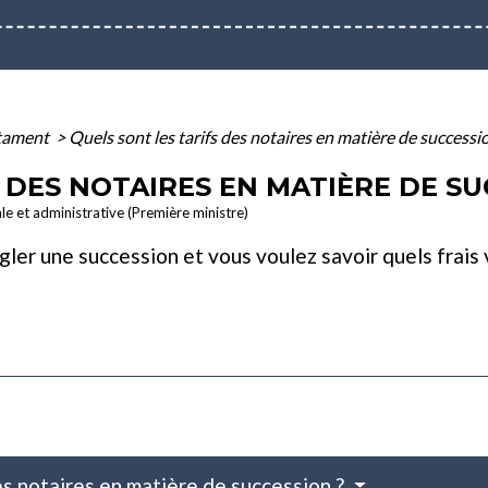
tament
>
Quels sont les tarifs des notaires en matière de successi
 DES NOTAIRES EN MATIÈRE DE SU
ale et administrative (Première ministre)
gler une succession et vous voulez savoir quels frais v
es notaires en matière de succession ?