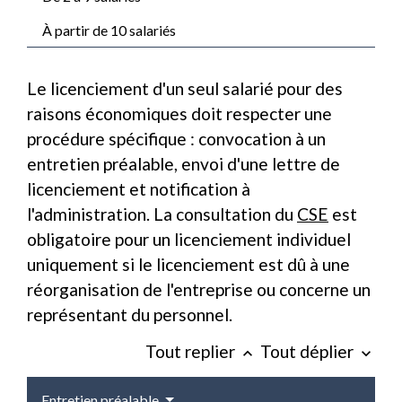
À partir de 10 salariés
Le licenciement d'un seul salarié pour des
raisons économiques doit respecter une
procédure spécifique : convocation à un
entretien préalable, envoi d'une lettre de
licenciement et notification à
l'administration. La consultation du
CSE
est
obligatoire pour un licenciement individuel
uniquement si le licenciement est dû à une
réorganisation de l'entreprise ou concerne un
représentant du personnel.
Tout replier
Tout déplier
keyboard_arrow_up
keyboard_arrow_down
Entretien préalable