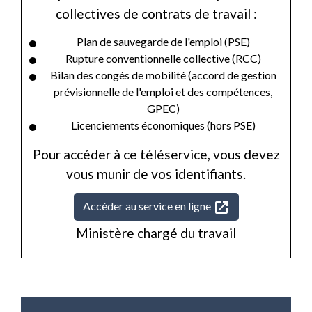
collectives de contrats de travail :
Plan de sauvegarde de l'emploi (PSE)
Rupture conventionnelle collective (RCC)
Bilan des congés de mobilité (accord de gestion
prévisionnelle de l'emploi et des compétences,
GPEC)
Licenciements économiques (hors PSE)
Pour accéder à ce téléservice, vous devez
vous munir de vos identifiants.
open_in_new
Accéder au service en ligne
Ministère chargé du travail